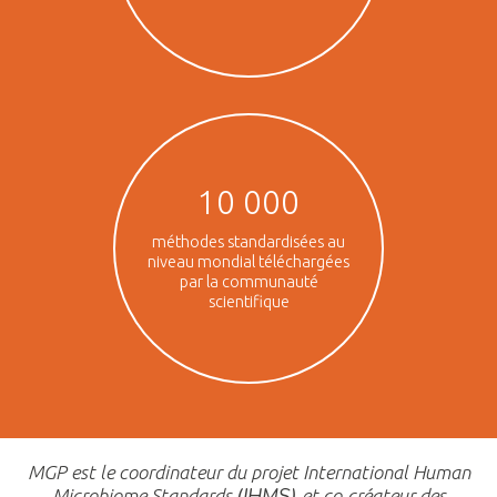
10 000
méthodes standardisées au
niveau mondial téléchargées
par la communauté
scientifique
MGP est le coordinateur du projet International Human
(IHMS)
Microbiome Standards
et co-créateur des