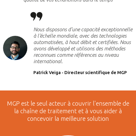
Nous disposons d’une capacité exceptionnelle
à l’échelle mondiale, avec des technologies
automatisées, à haut débit et certifiées. Nous
avons développé et utilisons des méthodes
reconnues comme références au niveau
international.
Patrick Veiga - Directeur scientifique de MGP
MGP est le seul acteur à couvrir l'ensemble de
la chaîne de traitement et à vous aider à
concevoir la meilleure solution