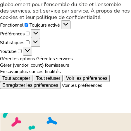
globalement pour l'ensemble du site et l'ensemble
des services, soit service par service. À propos de nos
cookies et leur
politique de confidentialité
.
Fonctionnel
Fonctionnel
Toujours activé
Préférences
Préférences
Statistiques
Statistiques
Youtube
Youtube
Gérer les options
Gérer les services
Gérer {vendor_count} fournisseurs
En savoir plus sur ces finalités
Tout accepter
Tout refuser
Voir les préférences
Voir les préférences
Enregistrer les préférences