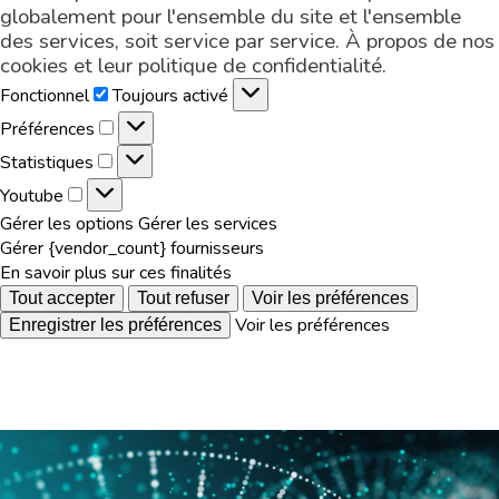
globalement pour l'ensemble du site et l'ensemble
des services, soit service par service. À propos de nos
cookies et leur
politique de confidentialité
.
Fonctionnel
Fonctionnel
Toujours activé
Préférences
Préférences
Statistiques
Statistiques
Youtube
Youtube
Gérer les options
Gérer les services
Gérer {vendor_count} fournisseurs
En savoir plus sur ces finalités
Tout accepter
Tout refuser
Voir les préférences
Voir les préférences
Enregistrer les préférences