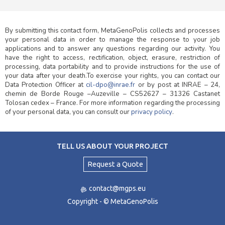
By submitting this contact form, MetaGenoPolis collects and processes
your personal data in order to manage the response to your job
applications and to answer any questions regarding our activity.
You
have the right to access, rectification, object, erasure, restriction of
processing, data portability and to provide instructions for the use of
your data after your death.
To exercise your rights, you can contact our
Data Protection Officer at
cil-dpo@inrae.fr
or by post at INRAE – 24,
chemin de Borde Rouge –Auzeville – CS52627 – 31326 Castanet
Tolosan cedex – France. For more information regarding the processing
of your personal data, you can consult our
privacy policy
.
TELL US ABOUT YOUR PROJECT
Request a Quote
contact@mgps.eu
Copyright - © MetaGenoPolis